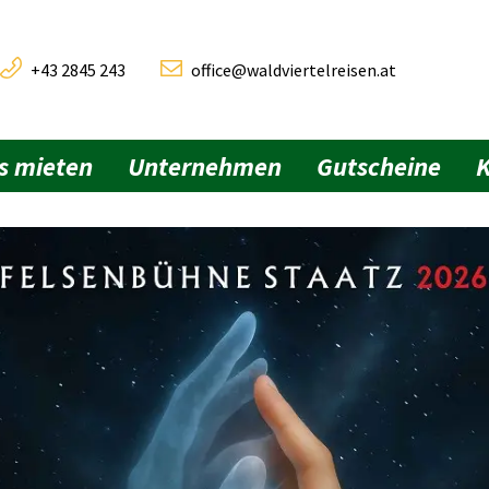
+43 2845 243
office@waldviertelreisen.at
s mieten
Unternehmen
Gutscheine