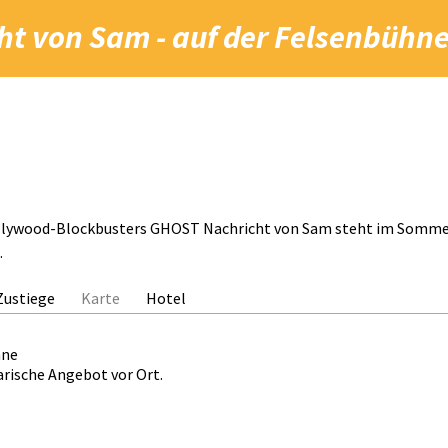
cht von Sam
- auf der Felsenbühne
ollywood-Blockbusters GHOST Nachricht von Sam steht im Sommer 
.
Zustiege
Karte
Hotel
hne
arische Angebot vor Ort.