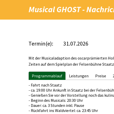
Musical GHOST - Nachri
Termin(e):
31.07.2026
Mit der Musicaladaption des oscarprämierten H
Zeiten auf dem Spielplan der Felsenbühne Staatz
Programmablauf
Leistungen
Preise
- Fahrt nach Staatz
- ca. 19:00 Uhr Ankunft in Staatz bei der Felsenbü
- Genießen Sie vor der Vorstellung noch das kulin
- Beginn des Musicals: 20:30 Uhr
- Dauer: ca. 3 Stunden inkl. Pause
- Rückfahrt ins Waldviertel: ca. 23:45 Uhr