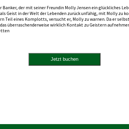
r Banker, der mit seiner Freundin Molly Jensen ein glückliches Le
t als Geist in der Welt der Lebenden zurück unfähig, mit Molly zu
rn Teil eines Komplotts, versucht er, Molly zu warnen. Da er selbs
das überraschenderweise wirklich Kontakt zu Geistern aufnehmen
etten
Jetzt buchen