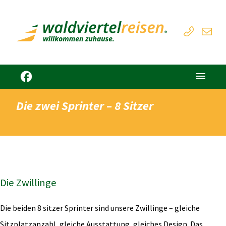
Die zwei Sprinter – 8 Sitzer
Die Zwillinge
Die beiden 8 sitzer Sprinter sind unsere Zwillinge – gleiche
Sitzplatzanzahl, gleiche Ausstattung, gleiches Design. Das