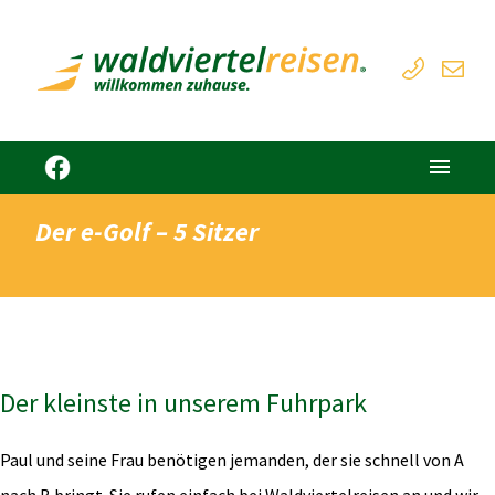
Der e-Golf – 5 Sitzer
Der kleinste in unserem Fuhrpark
Paul und seine Frau benötigen jemanden, der sie schnell von A
nach B bringt. Sie rufen einfach bei Waldviertelreisen an und wir