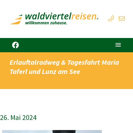
Erlauftalradweg & Tagesfahrt Maria
Taferl und Lunz am See
26. Mai 2024