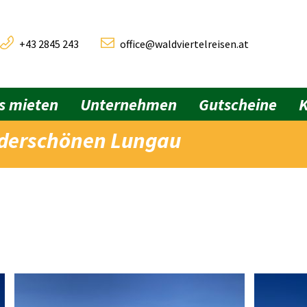
+43 2845 243
office@waldviertelreisen.at
s mieten
Unternehmen
Gutscheine
nderschönen Lungau