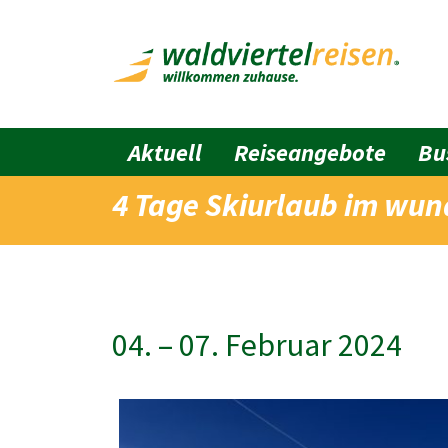
Aktuell
Reiseangebote
Bu
4 Tage Skiurlaub im wu
04. – 07. Februar 2024