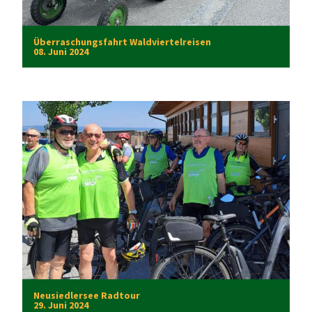
Überraschungsfahrt
Waldviertelreisen
08. Juni 2024
Neusiedlersee Radtour
29. Juni 2024