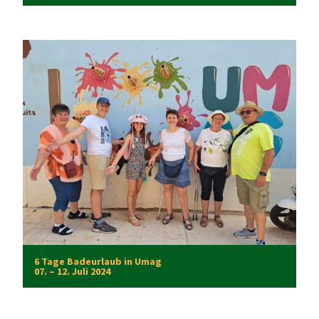
6 Tage Badeurlaub in Umag
07. – 12. Juli 2024