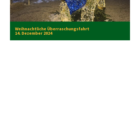
Weihnachtliche Überraschungsfahrt
14. Dezember 2024