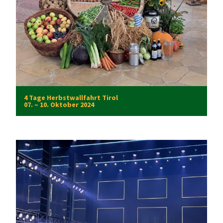
4 Tage Herbstwallfahrt Tirol
07. – 10. Oktober 2024