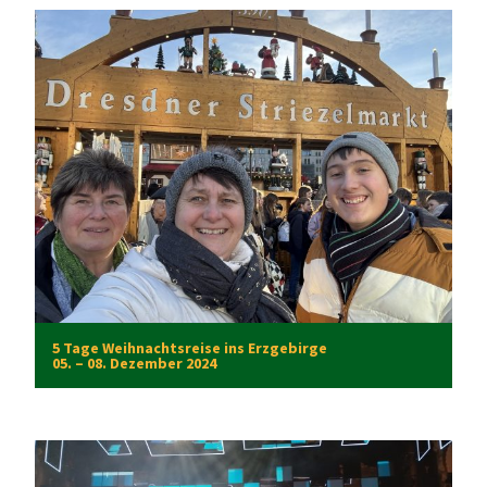
5 Tage Weihnachtsreise ins Erzgebirge
05. – 08. Dezember 2024