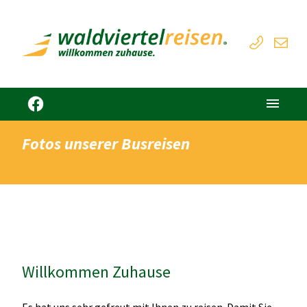
Fotos unserer Busreisen
Willkommen Zuhause
Es hat uns sehr gefreut mit Ihnen zu reisen. Damit Sie